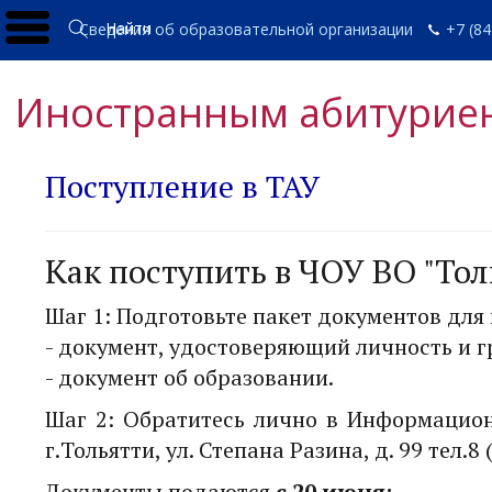
Найти
Сведения об образовательной организации
+7 (84
Иностранным абитурие
Поступление в ТАУ
Как поступить в ЧОУ ВО "То
Шаг 1: Подготовьте пакет документов для 
- документ, удостоверяющий личность и 
- документ об образовании.
Шаг 2: Обратитесь лично в Информационн
г.Тольятти, ул. Степана Разина, д. 99 тел.8 
Документы подаются
с 20 июня: